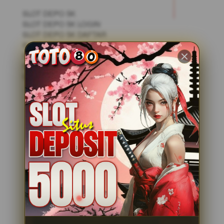
SLOT DEPO 5K
SLOT DEPO 5K LOGIN
SLOT DEPO 5K DAFTAR
SLOT DEPO 5K LINK
SLOT DEPO 5K SLOT
SLOT DEPO 5K ALTERNATIF
SLOT DEPO 5K RESMI
5,000
Regular
Rp
25.00
Dapat Bonus tambahan
Jika Daftar Via
Akun Premium Members
Jaminan maxwin!
Berlisensi WLA & Keamanan Ketat
Support Livechat 24 Jam
DAFTAR SEKARANG