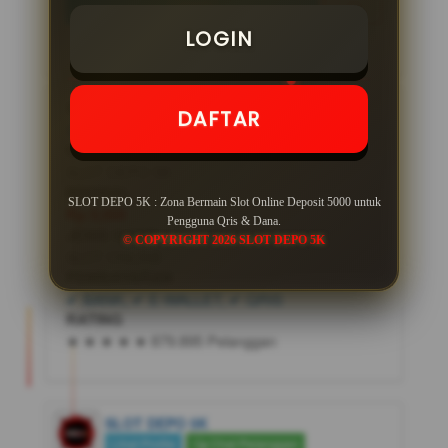
LOGIN
LOGIN
Apa keunggulan dari SLOT DEPO 5K?
Baca Disini
SERVER
DAFTAR
IDN
NAMA SITUS
SLOT DEPO 5K
MINIMAL
SLOT DEPO 5K : Zona Bermain Slot Online Deposit 5000 untuk
Rp
5,000
Pengguna Qris & Dana.
JENIS GAME
© COPYRIGHT 2026 SLOT DEPO 5K
SLOT ONLINE
PEMBAYARAN
✔ BANK, ✔ E-WALLET, ✔ QRIS
RATING
★ ★ ★ ★ ★ 879.895 Pelanggan
SLOT DEPO 5K
Lihat Profile
Chat Pelanggan