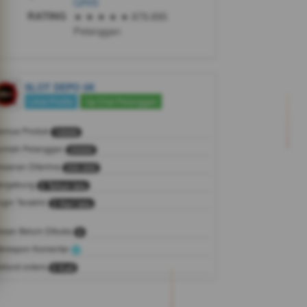
QRIS
RATING
★ ★ ★ ★ ★ 879.895
Pelanggan
SLOT DEPO 5K
Lihat Profile
Chat Pelanggan
emua Produk
10000
umlah Pelanggan
25000
esanan Diterima
250.000
ergabung
5 Tahun lalu
ogin Terakhir
2 Hari lalu
esan Belum Dibuka
9
erespon Komentar
-
efund orders
0 Kali