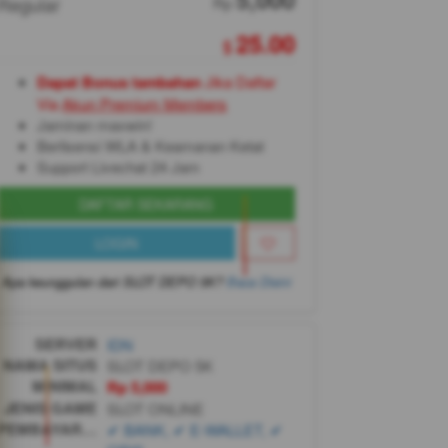
Regular
Rp
25.00
Dapat Bonus tambahan
Jika Daftar
Via
Akun Premium Members
Jaminan maxwin!
Berlisensi WLA & Keamanan Ketat
Support Livechat 24 Jam
DAFTAR SEKARANG
LOGIN
Apa keunggulan dari SLOT DEPO 5K?
Baca Disini
SERVER
IDN
NAMA SITUS
SLOT DEPO 5K
MINIMAL
Rp
5,000
JENIS GAME
SLOT ONLINE
PEMBAYARAN
✔ BANK, ✔ E-WALLET, ✔