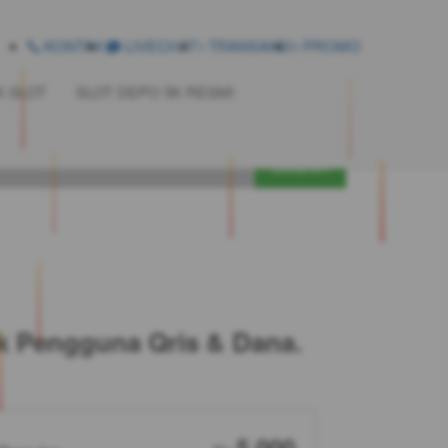
na Qris & Dana.
KONTAK
LIVECHAT
TRANSAKSI
PROMO
Comments
20,660
K SLOT
SLOT DEPO 5K RESMI
Solusi Masalah anda
Search
k Pengguna Qris & Dana.
5,000