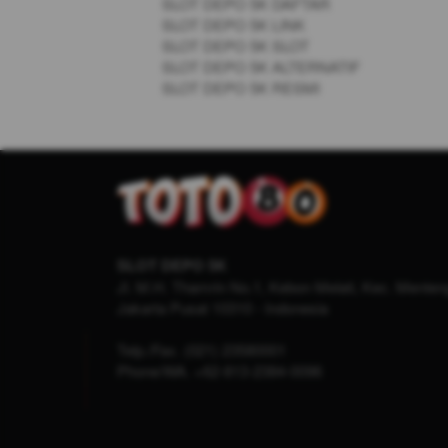
SLOT DEPO 5K DAFTAR
SLOT DEPO 5K LINK
SLOT DEPO 5K SLOT
SLOT DEPO 5K ALTERNATIF
SLOT DEPO 5K RESMI
SLOT DEPO 5K
Jl. M.H. Thamrin No.1, Kebon Melati, Kec. Menten
Jakarta Pusat
10310
-
Indonesia
Telp./Fax.
(021) 23580001
Phone/WA.
+62-813-2384-0096