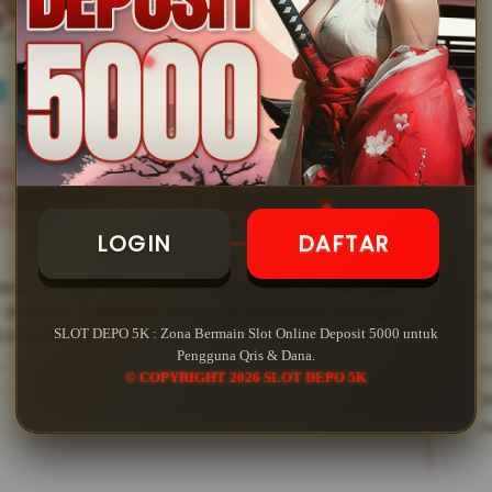
Ulasan
0
0
ENGATAS NAMAKAN SLOT DEPO 5K,
I KAMI DAN TIDAK PERNAH BERUBAH.
S
LOGIN
DAFTAR
J
P
at bermain game online terpercaya di Indonesia.
B
 provider terkemuka yang menghadirkan berbagai
L
g populer.
SLOT DEPO 5K : Zona Bermain Slot Online Deposit 5000 untuk
Pengguna Qris & Dana.
P
© COPYRIGHT 2026 SLOT DEPO 5K
M
R