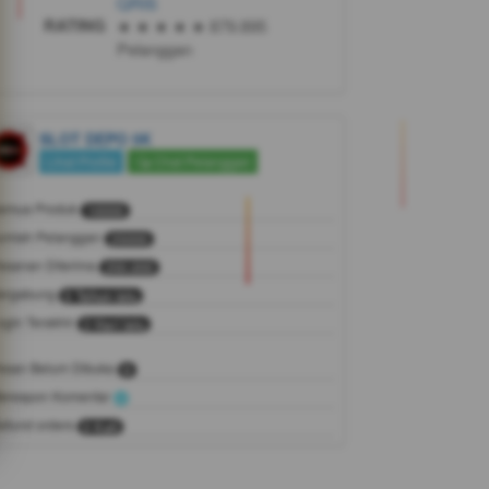
QRIS
RATING
★ ★ ★ ★ ★ 879.895
Pelanggan
SLOT DEPO 5K
Lihat Profile
Chat Pelanggan
emua Produk
10000
umlah Pelanggan
25000
esanan Diterima
250.000
ergabung
5 Tahun lalu
ogin Terakhir
2 Hari lalu
esan Belum Dibuka
9
erespon Komentar
-
efund orders
0 Kali