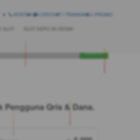
na Qris & Dana.
KONTAK
LIVECHAT
TRANSAKSI
PROMO
Comments
20,660
K SLOT
SLOT DEPO 5K RESMI
Solusi Masalah anda
Search
k Pengguna Qris & Dana.
5,000