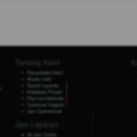
Tentang Kami
K
Perusahaan Kami
Aturan main
Syarat Layanan
g
Kebijakan Privasi
Payment Methods
Customer Support
Jam Operasional
Jam Layanan
24 Jam Online