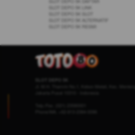
SLOT DEPO 5K DAFTAR
SLOT DEPO 5K LINK
SLOT DEPO 5K SLOT
SLOT DEPO 5K ALTERNATIF
SLOT DEPO 5K RESMI
SLOT DEPO 5K
Jl. M.H. Thamrin No.1, Kebon Melati, Kec. Menten
Jakarta Pusat
10310
-
Indonesia
Telp./Fax.
(021) 23580001
Phone/WA.
+62-813-2384-0096